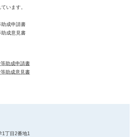
れています。
等助成申請書
等助成意見書
費等助成申請書
費等助成意見書
1丁目2番地1