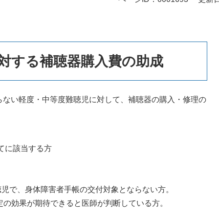
対する補聴器購入費の助成
らない軽度・中等度難聴児に対して、補聴器の購入・修理の
べてに該当する方
の難聴児で、身体障害者手帳の交付対象とならない方。
定の効果が期待できると医師が判断している方。