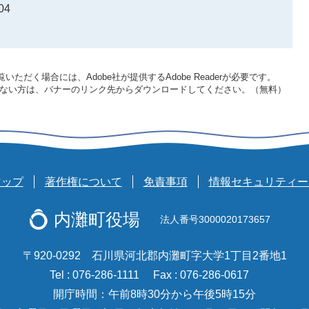
04
いただく場合には、Adobe社が提供するAdobe Readerが必要です。
をお持ちでない方は、バナーのリンク先からダウンロードしてください。（無料）
マップ
著作権について
免責事項
情報セキュリティー
内灘町役場
法人番号3000020173657
〒920-0292 石川県河北郡内灘町字大学1丁目2番地1
Tel : 076-286-1111
Fax : 076-286-0617
開庁時間：午前8時30分から午後5時15分