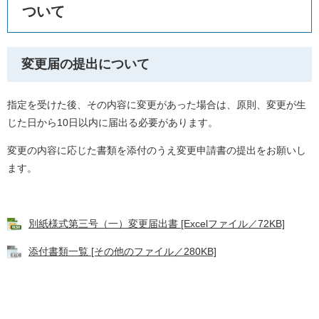
ついて
変更届の提出について
​指定を受けた後、その内容に変更があった場合は、原則、変更が生
じた日から10日以内に届出る必要があります。
変更の内容に応じた書類を添付のうえ変更申請書の提出をお願いし
ます。
別紙様式第三号（一）変更届出書 [Excelファイル／72KB]
添付書類一覧 [その他のファイル／280KB]