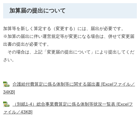
加算届の提出について
加算等を新しく算定する（変更する）には、届出が必要です。
※加算の届出に伴い運営規定等が変更になる場合は、併せて変更届
出書の提出が必要です。
その場合は、上記「変更届の提出について」により提出してくだ
さい。
介護給付費算定に係る体制等に関する届出書 [Excelファイル／
34KB]
（別紙1-4）総合事業費算定に係る体制等状況一覧表 [Excelフ
ァイル／43KB]