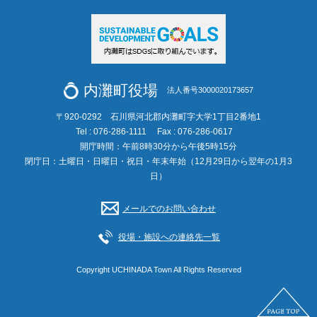
内灘町役場
法人番号3000020173657
〒920-0292 石川県河北郡内灘町字大学1丁目2番地1
Tel : 076-286-1111
Fax : 076-286-0617
開庁時間：午前8時30分から午後5時15分
閉庁日：土曜日・日曜日・祝日・年末年始（12月29日から翌年の1月3
日）
メールでのお問い合わせ
役場・施設への連絡先一覧
Copyright UCHINADA Town All Rights Reserved