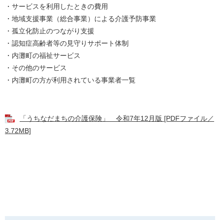
・サービスを利用したときの費用
・地域支援事業（総合事業）による介護予防事業
・孤立化防止のつながり支援
・認知症高齢者等の見守りサポート体制
・内灘町の福祉サービス
・その他のサービス
・内灘町の方が利用されている事業者一覧
「うちなだまちの介護保険」 令和7年12月版 [PDFファイル／
3.72MB]