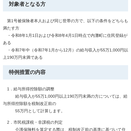
対象者となる方
第1号被保険者本人および同じ世帯の方で、以下の条件をどちらも
満たす方
・令和8年1月1日および令和8年4月1日時点で内灘町に住民登録が
ある
・令和7年中（令和7年1月から12月）の給与収入が55万1,000円以
上190万円未満である
特例措置の内容
1．給与所得控除額の調整
給与収入が55万1,000円以上190万円未満の方については、給
与所得控除額を税制改正前の
55万円として計算します。
2．市民税課税・非課税の判定
介護保険料を算定する際は、税制改正前の基準に基づいて住