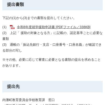
提出書類
下記の(1)から(3)までの書類を提出してください。
(1)
令和8年度就学援助申請書 [PDFファイル／338KB]
(2) 上記「 援助の対象となる方」に記載の、認定基準ごとに必要な
書類
(3) 通帳の「振込先銀行・支店・口座番号・口座名義」が確認でき
る部分の写し
※その他、必要に応じて審査に必要となる書類の提出を求めること
があります。
提出先
内灘町教育委員会学校教育課 窓口