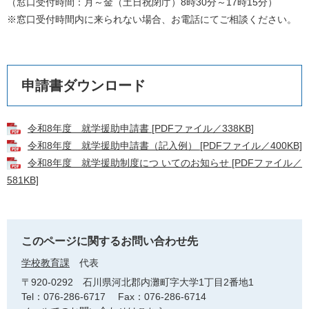
（窓口受付時間：月～金（土日祝閉庁）8時30分～17時15分）
※窓口受付時間内に来られない場合、お電話にてご相談ください。
申請書ダウンロード
令和8年度 就学援助申請書 [PDFファイル／338KB]
令和8年度 就学援助申請書（記入例） [PDFファイル／400KB]
令和8年度 就学援助制度につ いてのお知らせ [PDFファイル／
581KB]
このページに関するお問い合わせ先
学校教育課
代表
〒920-0292
石川県河北郡内灘町字大学1丁目2番地1
Tel：076-286-6717
Fax：076-286-6714