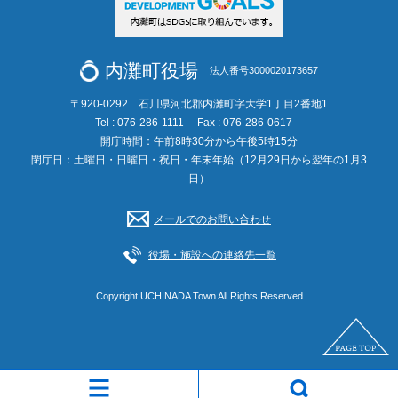
内灘町役場
法人番号3000020173657
〒920-0292 石川県河北郡内灘町字大学1丁目2番地1
Tel : 076-286-1111
Fax : 076-286-0617
開庁時間：午前8時30分から午後5時15分
閉庁日：土曜日・日曜日・祝日・年末年始（12月29日から翌年の1月3
日）
メールでのお問い合わせ
役場・施設への連絡先一覧
Copyright UCHINADA Town All Rights Reserved