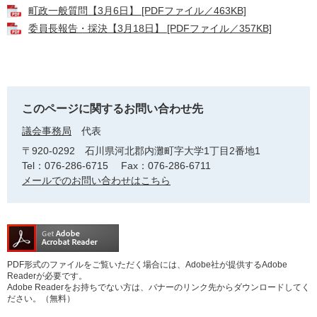
​町政一般質問【3月6日】 [PDFファイル／463KB]
委員長報告・採決【3月18日】 [PDFファイル／357KB]
このページに関するお問い合わせ先
議会事務局
代表
〒920-0292
石川県河北郡内灘町字大学1丁目2番地1
Tel：076-286-6715
Fax：076-286-6711
メールでのお問い合わせはこちら
PDF形式のファイルをご覧いただく場合には、Adobe社が提供するAdobe
Readerが必要です。
Adobe Readerをお持ちでない方は、バナーのリンク先からダウンロードしてく
ださい。（無料）