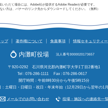
いただく場合には、Adobe社が提供するAdobe Readerが必要です。
をお持ちでない方は、バナーのリンク先からダウンロードしてください。（無料）
マップ
著作権について
免責事項
情報セキュリティー
内灘町役場
法人番号3000020173657
〒920-0292 石川県河北郡内灘町字大学1丁目2番地1
Tel : 076-286-1111
Fax : 076-286-0617
開庁時間：午前8時30分から午後5時15分
日：土曜日・日曜日・祝日・年末年始（12月29日から翌年の1月
メールでのお問い合わせ
役場・施設への連絡先一