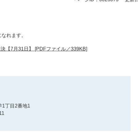
になれます。
7月31日】 [PDFファイル／339KB]
1丁目2番地1
11