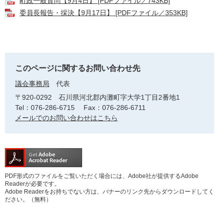
町政一般質問【9月4日】 [PDFファイル／743KB]
委員長報告・採決【9月17日】 [PDFファイル／353KB]
このページに関するお問い合わせ先
議会事務局
代表
〒920-0292
石川県河北郡内灘町字大学1丁目2番地1
Tel：076-286-6715
Fax：076-286-6711
メールでのお問い合わせはこちら
PDF形式のファイルをご覧いただく場合には、Adobe社が提供するAdobe
Readerが必要です。
Adobe Readerをお持ちでない方は、バナーのリンク先からダウンロードしてく
ださい。（無料）