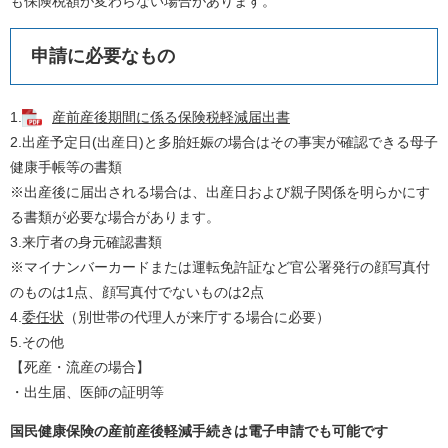
も保険税額が変わらない場合があります。
申請に必要なもの
1.
産前産後期間に係る保険税軽減届出書
2.出産予定日(出産日)と多胎妊娠の場合はその事実が確認できる母子
健康手帳等の書類
※出産後に届出される場合は、出産日および親子関係を明らかにす
る書類が必要な場合があります。
3.来庁者の身元確認書類
※マイナンバーカードまたは運転免許証など官公署発行の顔写真付
のものは1点、顔写真付でないものは2点
4.
委任状
（別世帯の代理人が来庁する場合に必要）
5.その他
【死産・流産の場合】
・出生届、医師の証明等
国民健康保険の産前産後軽減手続きは電子申請でも可能です