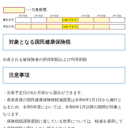
対象となる国民健康保険税
出産される被保険者の所得割額および均等割額
注意事項
・出産予定日の6か月前から届出ができます。
・産前産後の国民健康保険税軽減措置は令和6年1月1日から施行と
なるため、令和5年度においては、令和6年1月以降の期間が対象と
なります。
・保険税賦課限度額に達している世帯については、軽減を適用して