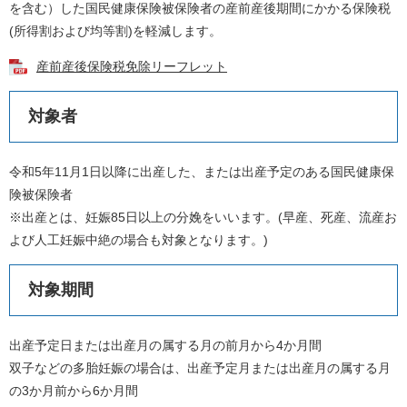
を含む）した国民健康保険被保険者の産前産後期間にかかる保険税
(所得割および均等割)を軽減します。
産前産後保険税免除リーフレット
対象者
令和5年11月1日以降に出産した、または出産予定のある国民健康保
険被保険者
※出産とは、妊娠85日以上の分娩をいいます。(早産、死産、流産お
よび人工妊娠中絶の場合も対象となります。)
対象期間
出産予定日または出産月の属する月の前月から4か月間
双子などの多胎妊娠の場合は、出産予定月または出産月の属する月
の3か月前から6か月間