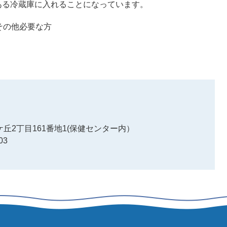
ある冷蔵庫に入れることになっています。
その他必要な方
丘2丁目161番地1(保健センター内）
03