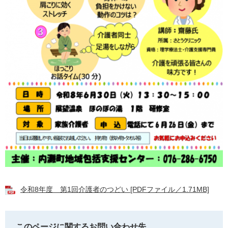
令和8年度 第1回介護者のつどい [PDFファイル／1.71MB]
このページに関するお問い合わせ先