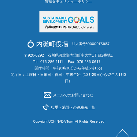
情報セキュリティーポリシー
内灘町役場
法人番号3000020173657
〒920-0292 石川県河北郡内灘町字大学1丁目2番地1
Tel : 076-286-1111
Fax : 076-286-0617
開庁時間：午前8時30分から午後5時15分
閉庁日：土曜日・日曜日・祝日・年末年始（12月29日から翌年の1月3
日）
メールでのお問い合わせ
役場・施設への連絡先一覧
Copyright UCHINADA Town All Rights Reserved