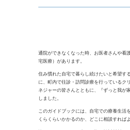
本
通院ができなくなった時、お医者さんや看
文
宅医療）があります。
住み慣れた自宅で暮らし続けたいと希望す
に、町内で往診・訪問診療を行っているク
ネジャーの皆さんとともに、『ずっと我が
しました。
このガイドブックには、自宅での療養生活
くらくらいかかるのか、どこに相談すれば