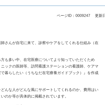
ページID：0009247
更新日
護師さんが自宅に来て、診察やケアをしてくれる仕組み（在
る方も多い中、在宅医療についてより知っていただくため
リニックの医師等、訪問看護ステーションの看護師、ケアマ
家で暮らしたい（うちなだ在宅療養ガイドブック）』を作成
をどんな人がどんな風にサポートしてくれるのか、費用はい
よいのか等が具体的に掲載されています。