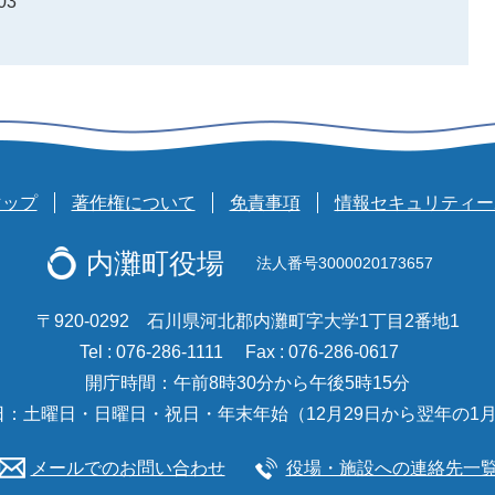
03
マップ
著作権について
免責事項
情報セキュリティー
内灘町役場
法人番号3000020173657
〒920-0292 石川県河北郡内灘町字大学1丁目2番地1
Tel : 076-286-1111
Fax : 076-286-0617
開庁時間：午前8時30分から午後5時15分
日：土曜日・日曜日・祝日・年末年始（12月29日から翌年の1月
メールでのお問い合わせ
役場・施設への連絡先一