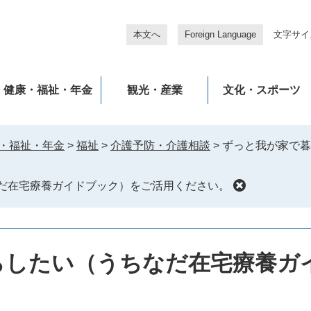
本文へ
Foreign Language
文字サイ
健康・福祉・年金
観光・産業
文化・スポーツ
・福祉・年金
>
福祉
>
介護予防・介護相談
>
ずっと我が家で暮
だ在宅療養ガイドブック）をご活用ください。
らしたい（うちなだ在宅療養ガ