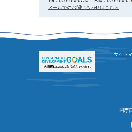
Tel：076-286-6750
Fax：076-286-61
メールでのお問い合わせはこちら
サイト
閉庁