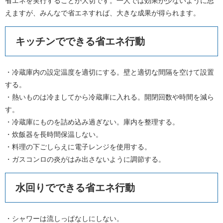
省エネを実行することが大切です。一人では効果が少ないように思
えますが、みんなで省エネすれば、大きな成果が得られます。
キッチンでできる省エネ行動
・冷蔵庫内の設定温度を適切にする。壁と適切な間隔を空けて設置
する。
・熱いものは冷ましてから冷蔵庫に入れる。開閉回数や時間を減ら
す。
・冷蔵庫にものを詰め込み過ぎない。庫内を整理する。
・炊飯器を長時間保温しない。
・料理の下ごしらえに電子レンジを使用する。
・ガスコンロの炎がはみ出さないように調節する。
水回りでできる省エネ行動
・シャワーは流しっぱなしにしない。