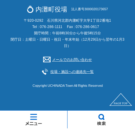
内灘町役場
法人番号3000020173657
〒920-0292 石川県河北郡内灘町字大学1丁目2番地1
Tel : 076-286-1111
Fax : 076-286-0617
開庁時間：午前8時30分から午後5時15分
閉庁日：土曜日・日曜日・祝日・年末年始（12月29日から翌年の1月3
日）
メールでのお問い合わせ
役場・施設への連絡先一覧
Copyright UCHINADA Town All Rights Reserved
メ
検
ニ
索