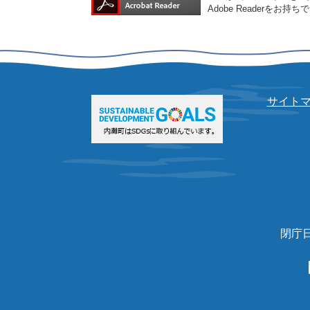
Adobe Reader
サイト
閉庁