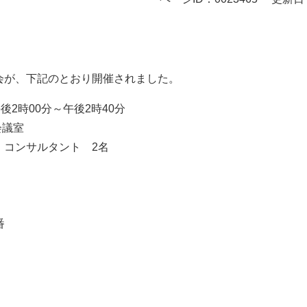
会が、下記のとおり開催されました。
2時00分～午後2時40分
会議室
 コンサルタント 2名
番