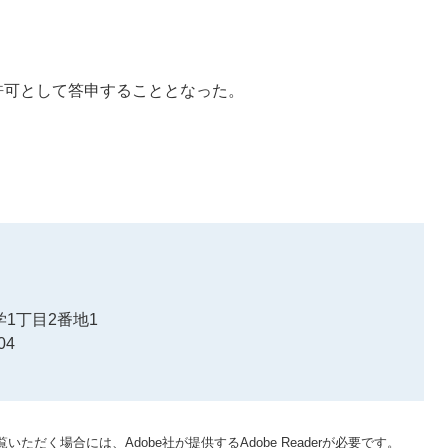
として答申することとなった。
1丁目2番地1
04
いただく場合には、Adobe社が提供するAdobe Readerが必要です。