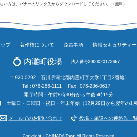
をお持ちでない方は、バナーのリンク先からダウンロードしてください。（無料）
マップ
著作権について
免責事項
情報セキュリティー
内灘町役場
法人番号3000020173657
〒920-0292 石川県河北郡内灘町字大学1丁目2番地1
Tel : 076-286-1111
Fax : 076-286-0617
開庁時間：午前8時30分から午後5時15分
日：土曜日・日曜日・祝日・年末年始（12月29日から翌年の1月
メールでのお問い合わせ
役場・施設への連絡先一
Copyright UCHINADA Town All Rights Reserved