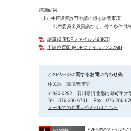
審議結果
（1）井戸設置許可申請に係る諮問事項
出席委員全員異議なく、付帯条件付許可
議事録 [PDFファイル／98KB]
申請位置図 [PDFファイル／2.37MB]
このページに関するお問い合わせ先
住民課
環境管理室
〒920-0292
石川県河北郡内灘町字大学
Tel：076-286-6701
Fax：076-286-67
メールでのお問い合わせはこちら
PDF形式のファイルをご覧