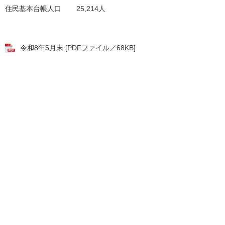
住民基本台帳人口 25,214人
令和8年5月末 [PDFファイル／68KB]