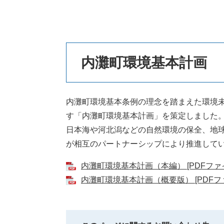
本
内灘町環境基本計画
文
内灘町環境基本条例の理念を踏まえた環境未
す「内灘町環境基本計画」を策定しました
日本海や河北潟などの自然環境の保全、地
が相互のパートナーシップにより推進して
内灘町環境基本計画（本編） [PDFファイル
内灘町環境基本計画（概要版） [PDFファ