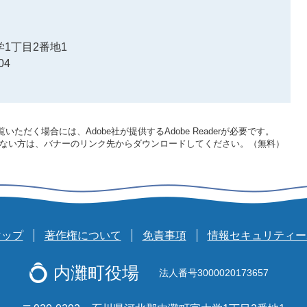
1丁目2番地1
04
いただく場合には、Adobe社が提供するAdobe Readerが必要です。
をお持ちでない方は、バナーのリンク先からダウンロードしてください。（無料）
マップ
著作権について
免責事項
情報セキュリティー
内灘町役場
法人番号3000020173657