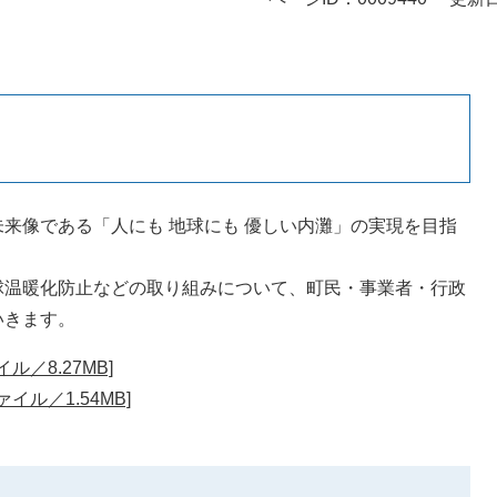
来像である「人にも 地球にも 優しい内灘」の実現を目指
。
球温暖化防止などの取り組みについて、町民・事業者・行政
いきます。
／8.27MB]
イル／1.54MB]