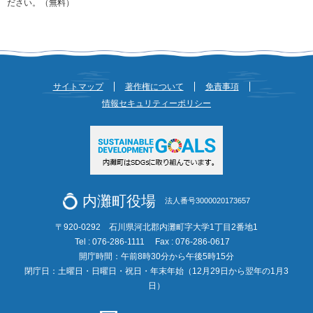
ださい。（無料）
サイトマップ
著作権について
免責事項
情報セキュリティーポリシー
内灘町役場
法人番号3000020173657
〒920-0292 石川県河北郡内灘町字大学1丁目2番地1
Tel : 076-286-1111
Fax : 076-286-0617
開庁時間：午前8時30分から午後5時15分
閉庁日：土曜日・日曜日・祝日・年末年始（12月29日から翌年の1月3
日）