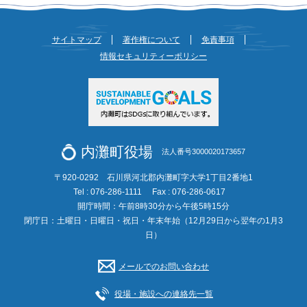
サイトマップ
著作権について
免責事項
情報セキュリティーポリシー
内灘町役場
法人番号3000020173657
〒920-0292 石川県河北郡内灘町字大学1丁目2番地1
Tel : 076-286-1111
Fax : 076-286-0617
開庁時間：午前8時30分から午後5時15分
閉庁日：土曜日・日曜日・祝日・年末年始（12月29日から翌年の1月3
日）
メールでのお問い合わせ
役場・施設への連絡先一覧