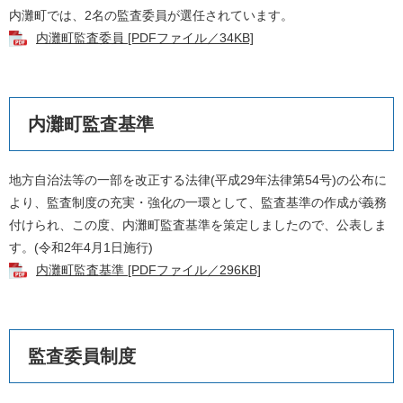
内灘町では、2名の監査委員が選任されています。
内灘町監査委員 [PDFファイル／34KB]
内灘町監査基準
地方自治法等の一部を改正する法律(平成29年法律第54号)の公布に
より、監査制度の充実・強化の一環として、監査基準の作成が義務
付けられ、この度、内灘町監査基準を策定しましたので、公表しま
す。(令和2年4月1日施行)
内灘町監査基準 [PDFファイル／296KB]
監査委員制度