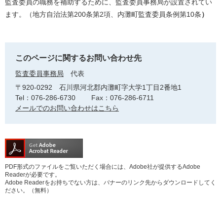
監査委員の職務を補助するために、監査委員事務局が設置されてい
ます。（地方自治法第200条第2項、内灘町監査委員条例第10条
）
このページに関するお問い合わせ先
監査委員事務局
代表
〒920-0292
石川県河北郡内灘町字大学1丁目2番地1
Tel：076-286-6730
Fax：076-286-6711
メールでのお問い合わせはこちら
PDF形式のファイルをご覧いただく場合には、Adobe社が提供するAdobe
Readerが必要です。
Adobe Readerをお持ちでない方は、バナーのリンク先からダウンロードしてく
ださい。（無料）