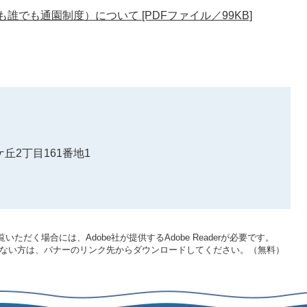
誰でも通園制度）について [PDFファイル／99KB]
丘2丁目161番地1
いただく場合には、Adobe社が提供するAdobe Readerが必要です。
をお持ちでない方は、バナーのリンク先からダウンロードしてください。（無料）