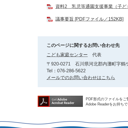
資料2 乳児等通園支援事業（子ども
議事要旨 [PDFファイル／152KB]
このページに関するお問い合わせ先
こども家庭センター
代表
〒920-0271
石川県河北郡内灘町字鶴ケ
Tel：076-286-5622
メールでのお問い合わせはこちら
PDF形式のファイルをご覧
Adobe Reader