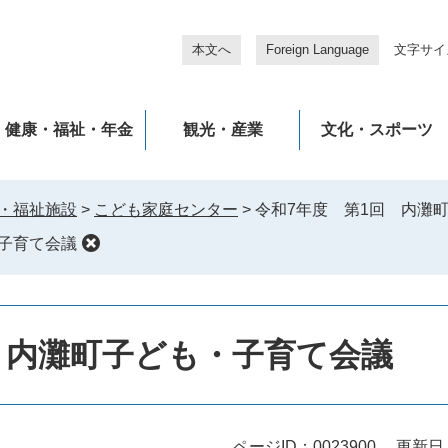
本文へ
Foreign Language
文字サイ
健康・福祉・年金
観光・産業
文化・スポーツ
・福祉施設
>
こども家庭センター
>
令和7年度 第1回 内灘
・子育て会議
 内灘町子ども・子育て会議
ページID：0023900
更新日：