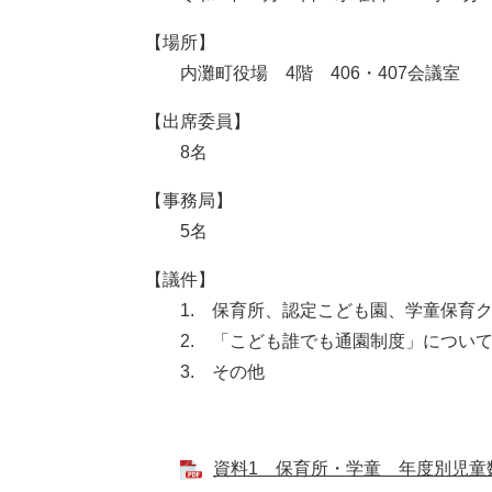
【場所】
内灘町役場 4階 406・407会議室
【出席委員】
8名
【事務局】
5名
【議件】
1. 保育所、認定こども園、学童保育ク
2. 「こども誰でも通園制度」につい
3. その他
資料1 保育所・学童 年度別児童数 [