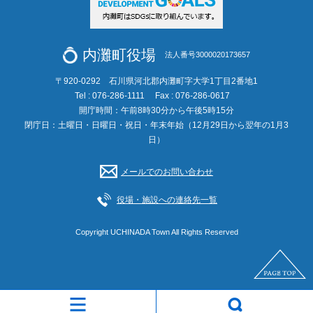
内灘町役場
法人番号3000020173657
〒920-0292 石川県河北郡内灘町字大学1丁目2番地1
Tel : 076-286-1111
Fax : 076-286-0617
開庁時間：午前8時30分から午後5時15分
閉庁日：土曜日・日曜日・祝日・年末年始（12月29日から翌年の1月3
日）
メールでのお問い合わせ
役場・施設への連絡先一覧
Copyright UCHINADA Town All Rights Reserved