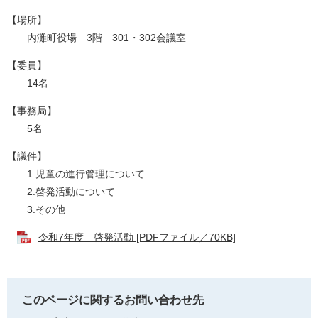
【場所】
内灘町役場 3階 301・302会議室
【委員】
14名
【事務局】
5名
【議件】
1.児童の進行管理について
2.啓発活動について
3.その他
令和7年度 啓発活動 [PDFファイル／70KB]
このページに関するお問い合わせ先