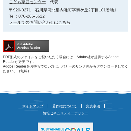
こども家庭センター
代表
〒920-0271
石川県河北郡内灘町字鶴ケ丘2丁目161番地1
Tel：076-286-5622
メールでのお問い合わせはこちら
PDF形式のファイルをご覧いただく場合には、Adobe社が提供するAdobe
Readerが必要です。
Adobe Readerをお持ちでない方は、バナーのリンク先からダウンロードしてく
ださい。（無料）
サイトマップ
著作権について
免責事項
情報セキュリティーポリシー