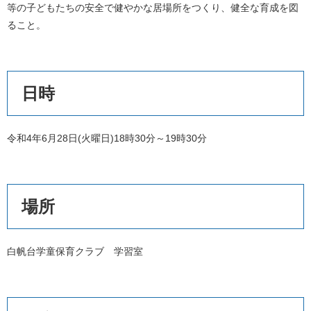
等の子どもたちの安全で健やかな居場所をつくり、健全な育成を図
ること。
日時
令和4年6月28日(火曜日)18時30分～19時30分
場所
白帆台学童保育クラブ 学習室