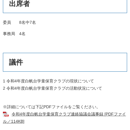
出席者
委員 8名中7名
事務局 4名
議件
1 令和4年度白帆台学童保育クラブの現状について
2 令和4年度白帆台学童保育クラブの活動状況について
※詳細については下記PDFファイルをご覧ください。
令和4年度白帆台学童保育クラブ連絡協議会議事録 [PDFファイ
ル／114KB]