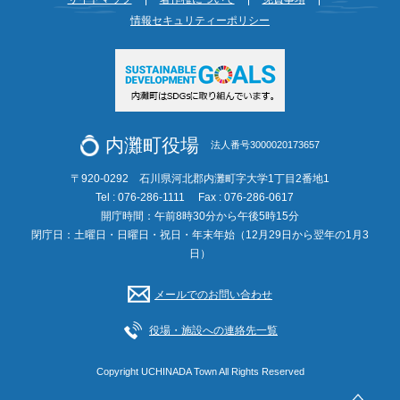
情報セキュリティーポリシー
内灘町役場
法人番号3000020173657
〒920-0292 石川県河北郡内灘町字大学1丁目2番地1
Tel : 076-286-1111
Fax : 076-286-0617
開庁時間：午前8時30分から午後5時15分
閉庁日：土曜日・日曜日・祝日・年末年始（12月29日から翌年の1月3
日）
メールでのお問い合わせ
役場・施設への連絡先一覧
Copyright UCHINADA Town All Rights Reserved