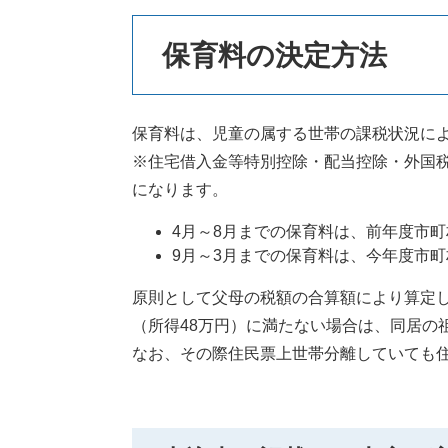
保育料の決定方法
保育料は、児童の属する世帯の課税状況に
※住宅借入金等特別控除・配当控除・外国
になります。
4月～8月までの保育料は、前年度市
9月～3月までの保育料は、今年度市
原則として父母の税額の合算額により算定し
（所得48万円）に満たない場合は、同居の
なお、その際住民票上世帯分離していても