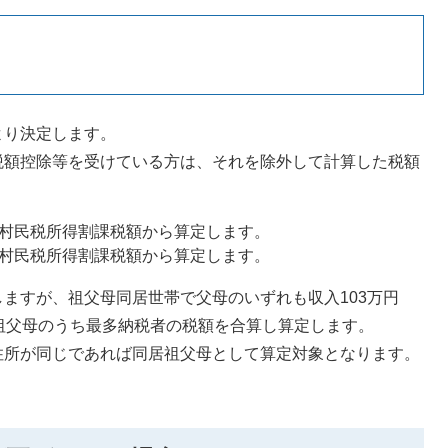
より決定します。
税額控除等を受けている方は、それを除外して計算した税額
町村民税所得割課税額から算定します。
町村民税所得割課税額から算定します。
ますが、祖父母同居世帯で父母のいずれも収入103万円
祖父母のうち最多納税者の税額を合算し算定します。
住所が同じであれば同居祖父母として算定対象となります。