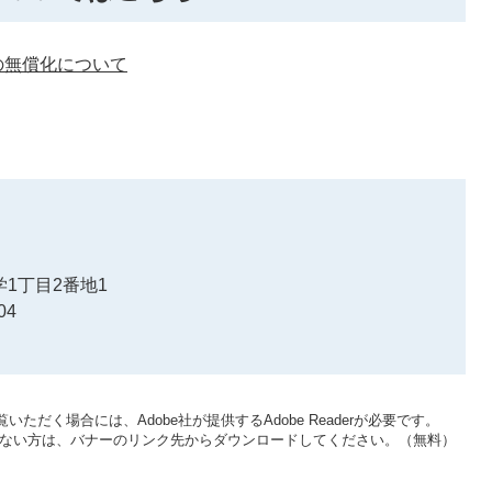
の無償化について
1丁目2番地1
04
いただく場合には、Adobe社が提供するAdobe Readerが必要です。
をお持ちでない方は、バナーのリンク先からダウンロードしてください。（無料）