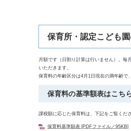
本
保育所・認定こども園
文
月額です（日割り計算は行いません）。毎
いただきます。
保育料の年齢区分は4月1日現在の満年齢で
保育料の基準額表はこち
課税額に応じた保育料は、下記をご覧くだ
保育料基準額表 [PDFファイル／95KB]