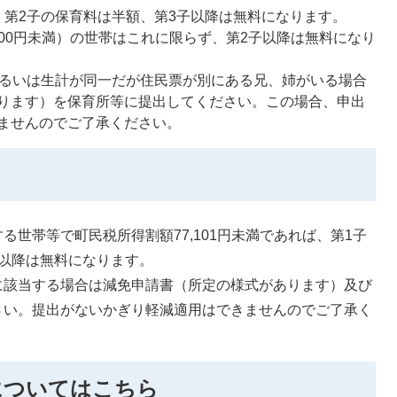
、第2子の保育料は半額、第3子以降は無料になります。
,700円未満）の世帯はこれに限らず、第2子以降は無料になり
あるいは生計が同一だが住民票が別にある兄、姉がいる場合
ります）を保育所等に提出してください。この場合、申出
ませんのでご了承ください。
世帯等で町民税所得割額77,101円未満であれば、第1子
以降は無料になります。
に該当する場合は減免申請書（所定の様式があります）及び
さい。提出がないかぎり軽減適用はできませんのでご了承く
についてはこちら