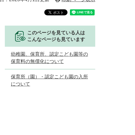
このページを見ている人は
こんなページも見ています
幼稚園、保育所、認定こども園等の
保育料の無償化について
保育所（園）・認定こども園の入所
について