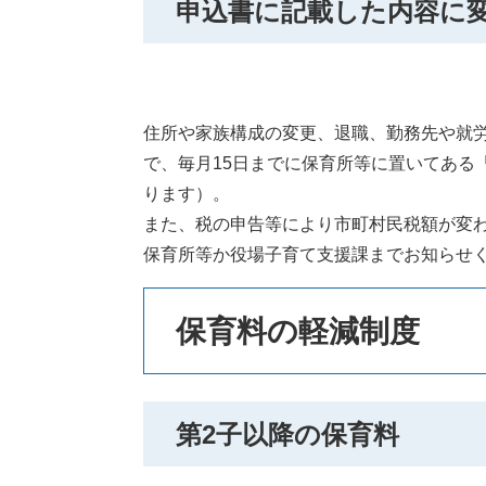
申込書に記載した内容に
住所や家族構成の変更、退職、勤務先や就
で、毎月15日までに保育所等に置いてある
ります）。
また、税の申告等により市町村民税額が変
保育所等か役場子育て支援課までお知らせ
保育料の軽減制度
第2子以降の保育料