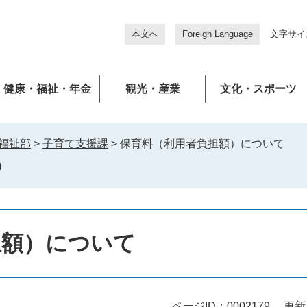
本文へ
Foreign Language
文字サイ
健康・福祉・年金
観光・産業
文化・スポーツ
福祉部
>
子育て支援課
>
保育料（利用者負担額）について
担額）について
ページID：0002179
更新