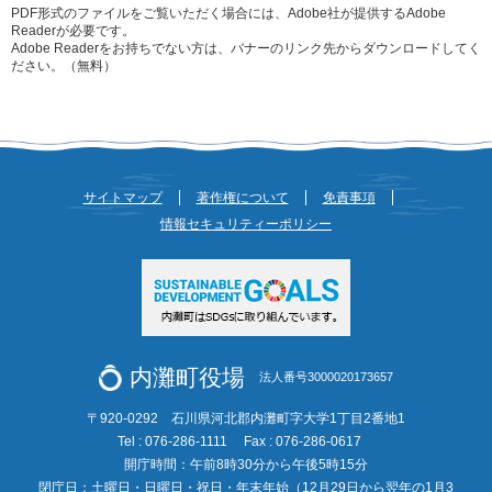
PDF形式のファイルをご覧いただく場合には、Adobe社が提供するAdobe
Readerが必要です。
Adobe Readerをお持ちでない方は、バナーのリンク先からダウンロードしてく
ださい。（無料）
サイトマップ
著作権について
免責事項
情報セキュリティーポリシー
内灘町役場
法人番号3000020173657
〒920-0292 石川県河北郡内灘町字大学1丁目2番地1
Tel : 076-286-1111
Fax : 076-286-0617
開庁時間：午前8時30分から午後5時15分
閉庁日：土曜日・日曜日・祝日・年末年始（12月29日から翌年の1月3