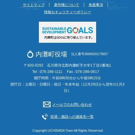
サイトマップ
著作権について
免責事項
情報セキュリティーポリシー
内灘町役場
法人番号3000020173657
〒920-0292 石川県河北郡内灘町字大学1丁目2番地1
Tel : 076-286-1111
Fax : 076-286-0617
開庁時間：午前8時30分から午後5時15分
閉庁日：土曜日・日曜日・祝日・年末年始（12月29日から翌年の1月3
日）
メールでのお問い合わせ
役場・施設への連絡先一覧
Copyright UCHINADA Town All Rights Reserved