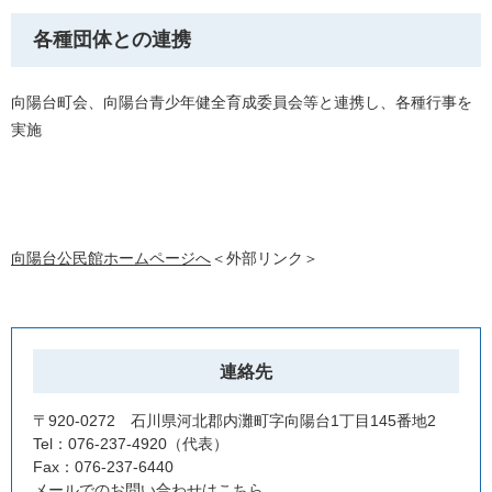
各種団体との連携
向陽台町会、向陽台青少年健全育成委員会等と連携し、各種行事を
実施
向陽台公民館ホームページへ
＜外部リンク＞
連絡先
〒920-0272 石川県河北郡内灘町字向陽台1丁目145番地2
Tel：076-237-4920
代表
Fax：076-237-6440
メールでのお問い合わせはこちら