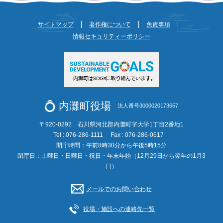
サイトマップ
著作権について
免責事項
情報セキュリティーポリシー
内灘町役場
法人番号3000020173657
〒920-0292 石川県河北郡内灘町字大学1丁目2番地1
Tel : 076-286-1111
Fax : 076-286-0617
開庁時間：午前8時30分から午後5時15分
閉庁日：土曜日・日曜日・祝日・年末年始（12月29日から翌年の1月3
日）
メールでのお問い合わせ
役場・施設への連絡先一覧