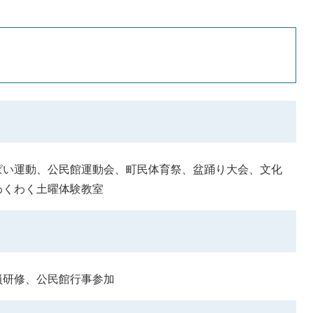
ぱい運動、公民館運動会、町民体育祭、盆踊り大会、文化
わくわく土曜体験教室
員研修、公民館行事参加