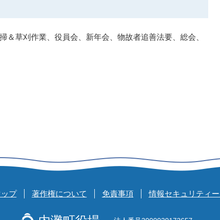
清掃＆草刈作業、役員会、新年会、物故者追善法要、総会、
＞
マップ
著作権について
免責事項
情報セキュリティー