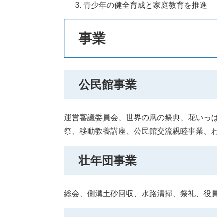
青少年の健全育成と家庭教育を推進
事業
公民館事業
運営審議委員会、世界の凧の祭典、花いっ
祭、移動教養講座、公民館交流親睦事業、
壮年団事業
総会、側溝土砂回収、水路清掃、祭礼、役