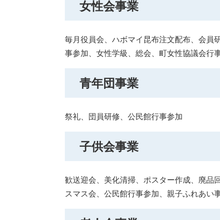
女性会事業
毎月役員会、ハボマイ昆布注文配布、会員
事参加、女性学級、総会、町女性協議会行
青年団事業
祭礼、団員研修、公民館行事参加
子供会事業
歓送迎会、美化清掃、ポスター作成、廃品
スマス会、公民館行事参加、親子ふれあい