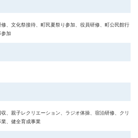
研修、文化祭接待、町民夏祭り参加、役員研修、町公民館行
事参加
回収、親子レクリエーション、ラジオ体操、宿泊研修、クリ
事業、健全育成事業