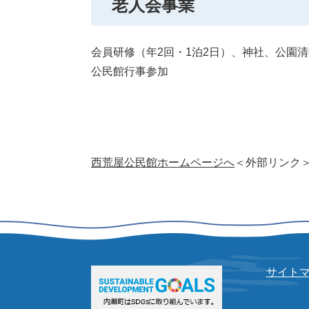
老人会事業
会員研修（年2回・1泊2日）、神社、公園
公民館行事参加
西荒屋公民館ホームページへ
＜外部リンク
サイト