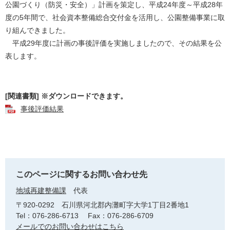
公園づくり（防災・安全）」計画を策定し、平成24年度～平成28年
度の5年間で、社会資本整備総合交付金を活用し、公園整備事業に取
り組んできました。
平成29年度に計画の事後評価を実施しましたので、その結果を公
表します。
[関連書類] ※ダウンロードできます。
事後評価結果
このページに関するお問い合わせ先
地域再建整備課
代表
〒920-0292
石川県河北郡内灘町字大学1丁目2番地1
Tel：076-286-6713
Fax：076-286-6709
メールでのお問い合わせはこちら