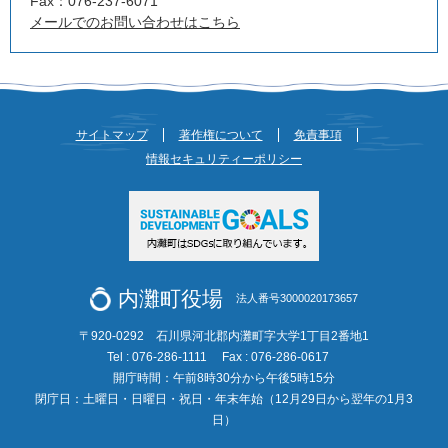
Fax：076-237-6071
メールでのお問い合わせはこちら
サイトマップ
著作権について
免責事項
情報セキュリティーポリシー
内灘町役場
法人番号3000020173657
〒920-0292 石川県河北郡内灘町字大学1丁目2番地1
Tel : 076-286-1111
Fax : 076-286-0617
開庁時間：午前8時30分から午後5時15分
閉庁日：土曜日・日曜日・祝日・年末年始（12月29日から翌年の1月3
日）