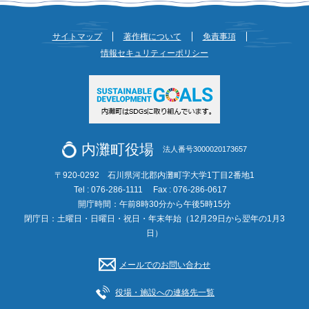
サイトマップ
著作権について
免責事項
情報セキュリティーポリシー
内灘町役場
法人番号3000020173657
〒920-0292 石川県河北郡内灘町字大学1丁目2番地1
Tel : 076-286-1111
Fax : 076-286-0617
開庁時間：午前8時30分から午後5時15分
閉庁日：土曜日・日曜日・祝日・年末年始（12月29日から翌年の1月3
日）
メールでのお問い合わせ
役場・施設への連絡先一覧