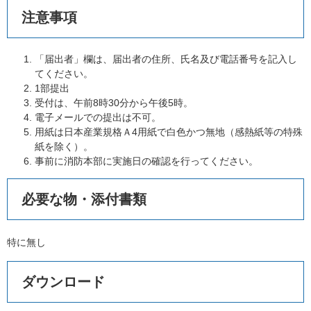
注意事項
「届出者」欄は、届出者の住所、氏名及び電話番号を記入し
てください。
1部提出
受付は、午前8時30分から午後5時。
電子メールでの提出は不可。
用紙は日本産業規格Ａ4用紙で白色かつ無地（感熱紙等の特殊
紙を除く）。
事前に消防本部に実施日の確認を行ってください。
必要な物・添付書類
特に無し
ダウンロード