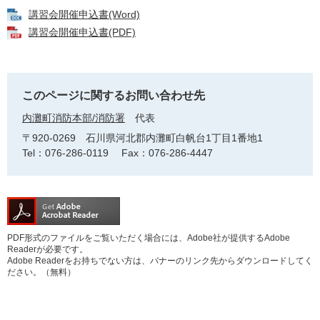
講習会開催申込書(Word)
講習会開催申込書(PDF)
このページに関するお問い合わせ先
内灘町消防本部/消防署
代表
〒920-0269
石川県河北郡内灘町白帆台1丁目1番地1
Tel：076-286-0119
Fax：076-286-4447
PDF形式のファイルをご覧いただく場合には、Adobe社が提供するAdobe
Readerが必要です。
Adobe Readerをお持ちでない方は、バナーのリンク先からダウンロードしてく
ださい。（無料）