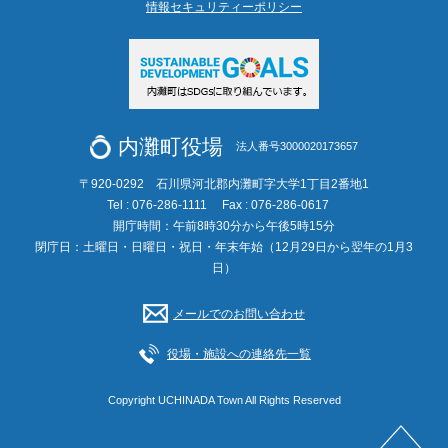
情報セキュリティーポリシー
内灘町役場
法人番号3000020173657
〒920-0292 石川県河北郡内灘町字大学1丁目2番地1
Tel : 076-286-1111
Fax : 076-286-0617
開庁時間：午前8時30分から午後5時15分
閉庁日：土曜日・日曜日・祝日・年末年始（12月29日から翌年の1月3
日）
メールでのお問い合わせ
役場・施設への連絡先一覧
Copyright UCHINADA Town All Rights Reserved