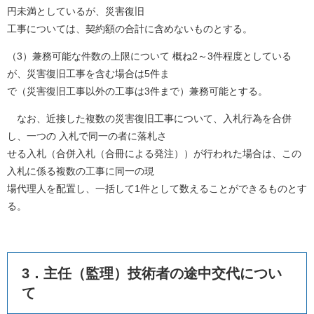
円未満としているが、災害復旧
工事については、契約額の合計に含めないものとする。
（3）兼務可能な件数の上限について 概ね2～3件程度としている
が、災害復旧工事を含む場合は5件ま
で（災害復旧工事以外の工事は3件まで）兼務可能とする。
なお、近接した複数の災害復旧工事について、入札行為を合併
し、一つの 入札で同一の者に落札さ
せる入札（合併入札（合冊による発注））が行われた場合は、この
入札に係る複数の工事に同一の現
場代理人を配置し、一括して1件として数えることができるものとす
る。
3．主任（監理）技術者の途中交代につい
て