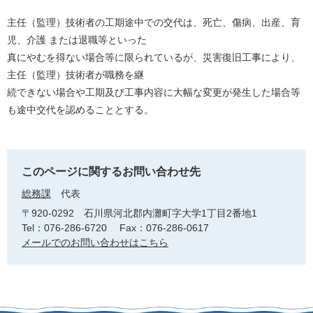
主任（監理）技術者の工期途中での交代は、死亡、傷病、出産、育
児、介護 または退職等といった
真にやむを得ない場合等に限られているが、災害復旧工事により、
主任（監理）技術者が職務を継
続できない場合や工期及び工事内容に大幅な変更が発生した場合等
も途中交代を認めることとする。
このページに関するお問い合わせ先
総務課
代表
〒920-0292
石川県河北郡内灘町字大学1丁目2番地1
Tel：076-286-6720
Fax：076-286-0617
メールでのお問い合わせはこちら