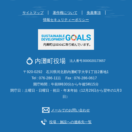
サイトマップ
著作権について
免責事項
情報セキュリティーポリシー
内灘町役場
法人番号3000020173657
〒920-0292 石川県河北郡内灘町字大学1丁目2番地1
Tel : 076-286-1111
Fax : 076-286-0617
開庁時間：午前8時30分から午後5時15分
閉庁日：土曜日・日曜日・祝日・年末年始（12月29日から翌年の1月3
日）
メールでのお問い合わせ
役場・施設への連絡先一覧