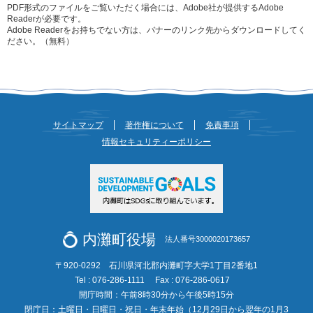
PDF形式のファイルをご覧いただく場合には、Adobe社が提供するAdobe
Readerが必要です。
Adobe Readerをお持ちでない方は、バナーのリンク先からダウンロードしてく
ださい。（無料）
サイトマップ
著作権について
免責事項
情報セキュリティーポリシー
内灘町役場
法人番号3000020173657
〒920-0292 石川県河北郡内灘町字大学1丁目2番地1
Tel : 076-286-1111
Fax : 076-286-0617
開庁時間：午前8時30分から午後5時15分
閉庁日：土曜日・日曜日・祝日・年末年始（12月29日から翌年の1月3