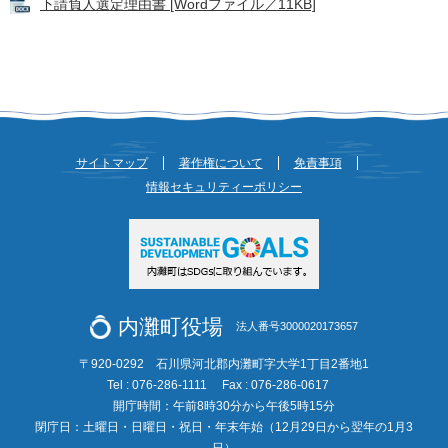
下請負人選定理由書 [Wordファイル／11KB]
サイトマップ
著作権について
免責事項
情報セキュリティーポリシー
内灘町役場
法人番号3000020173657
〒920-0292 石川県河北郡内灘町字大学1丁目2番地1
Tel : 076-286-1111
Fax : 076-286-0617
開庁時間：午前8時30分から午後5時15分
閉庁日：土曜日・日曜日・祝日・年末年始（12月29日から翌年の1月3