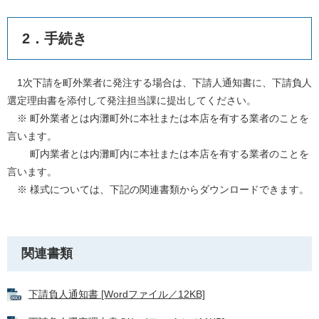
2．手続き
1次下請を町外業者に発注する場合は、下請人通知書に、下請負人
選定理由書を添付して発注担当課に提出してください。
※ 町外業者とは内灘町外に本社または本店を有する業者のことを
言います。
町内業者とは内灘町内に本社または本店を有する業者のことを
言います。
※ 様式については、下記の関連書類からダウンロードできます。
関連書類
下請負人通知書 [Wordファイル／12KB]