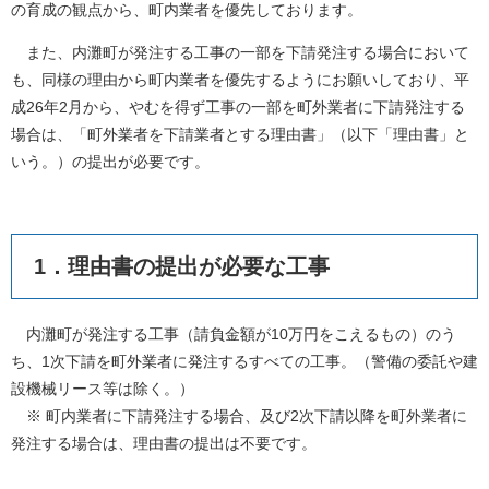
の育成の観点から、町内業者を優先しております。
また、内灘町が発注する工事の一部を下請発注する場合において
も、同様の理由から町内業者を優先するようにお願いしており、平
成26年2月から、やむを得ず工事の一部を町外業者に下請発注する
場合は、「町外業者を下請業者とする理由書」（以下「理由書」と
いう。）の提出が必要です。
1．理由書の提出が必要な工事
内灘町が発注する工事（請負金額が10万円をこえるもの）のう
ち、1次下請を町外業者に発注するすべての工事。（警備の委託や建
設機械リース等は除く。）
※ 町内業者に下請発注する場合、及び2次下請以降を町外業者に
発注する場合は、理由書の提出は不要です。