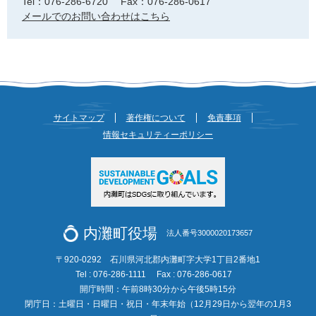
Tel：076-286-6720
Fax：076-286-0617
メールでのお問い合わせはこちら
サイトマップ
著作権について
免責事項
情報セキュリティーポリシー
内灘町役場
法人番号3000020173657
〒920-0292 石川県河北郡内灘町字大学1丁目2番地1
Tel : 076-286-1111
Fax : 076-286-0617
開庁時間：午前8時30分から午後5時15分
閉庁日：土曜日・日曜日・祝日・年末年始（12月29日から翌年の1月3