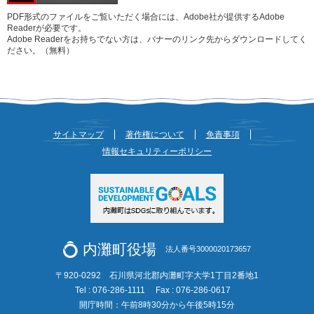
PDF形式のファイルをご覧いただく場合には、Adobe社が提供するAdobe
Readerが必要です。
Adobe Readerをお持ちでない方は、バナーのリンク先からダウンロードしてく
ださい。（無料）
サイトマップ
著作権について
免責事項
情報セキュリティーポリシー
内灘町役場
法人番号3000020173657
〒920-0292 石川県河北郡内灘町字大学1丁目2番地1
Tel : 076-286-1111
Fax : 076-286-0617
開庁時間：午前8時30分から午後5時15分