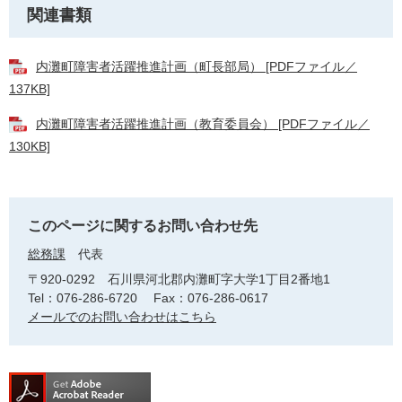
関連書類
内灘町障害者活躍推進計画（町長部局） [PDFファイル／
137KB]
内灘町障害者活躍推進計画（教育委員会） [PDFファイル／
130KB]
このページに関するお問い合わせ先
総務課
代表
〒920-0292
石川県河北郡内灘町字大学1丁目2番地1
Tel：076-286-6720
Fax：076-286-0617
メールでのお問い合わせはこちら