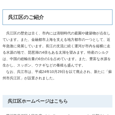
呉江区のご紹介
呉江区の歴史は古く、市内には清朝時代の庭園や建築物が点在し
ています。また、金融都市上海を支える地方都市の一つとして、近
年急激に発展しています。長江の支流に続く運河が市内を縦横に走
る水源の地で、琵琶湖の4倍もある太湖を望みます。特産のシルク
は、中国の総輸出量の6分の1を占めています。また、豊富な水源を
生かし、スッポン、ウナギなどの養殖も盛んです。
なお、呉江市は、平成24年10月29日を以て廃止され、新たに「蘇
州市呉江区」が設置されました。
呉江区ホームページはこちら