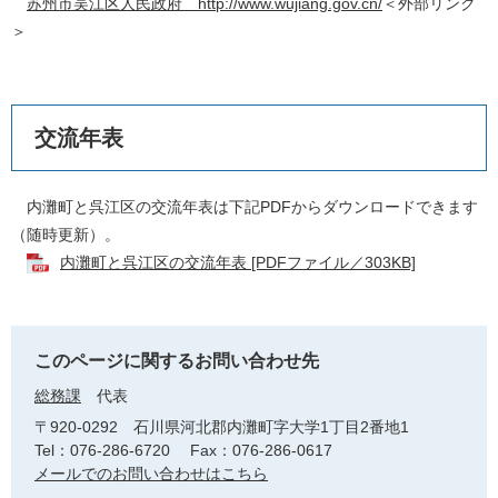
苏州市吴江区人民政府 http://www.wujiang.gov.cn/
＜外部リンク
＞
交流年表
内灘町と呉江区の交流年表は下記PDFからダウンロードできます
（随時更新）。
内灘町と呉江区の交流年表 [PDFファイル／303KB]
このページに関するお問い合わせ先
総務課
代表
〒920-0292
石川県河北郡内灘町字大学1丁目2番地1
Tel：076-286-6720
Fax：076-286-0617
メールでのお問い合わせはこちら