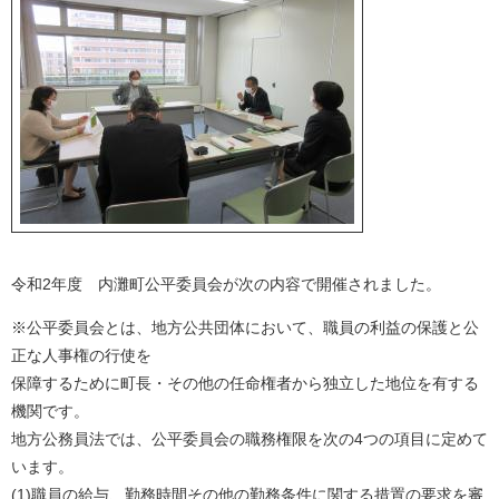
令和2年度 内灘町公平委員会が次の内容で開催されました。
※公平委員会とは、地方公共団体において、職員の利益の保護と公
正な人事権の行使を
保障するために町長・その他の任命権者から独立した地位を有する
機関です。
地方公務員法では、公平委員会の職務権限を次の4つの項目に定めて
います。
(1)職員の給与、勤務時間その他の勤務条件に関する措置の要求を審