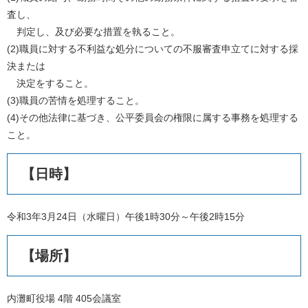
査し、
判定し、及び必要な措置を執ること。
(2)職員に対する不利益な処分についての不服審査申立てに対する採
決または
決定をすること。
(3)職員の苦情を処理すること。
(4)その他法律に基づき、公平委員会の権限に属する事務を処理する
こと。
【日時】
令和3年3月24日（水曜日）午後1時30分～午後2時15分
【場所】
内灘町役場 4階 405会議室