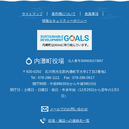
サイトマップ
著作権について
免責事項
情報セキュリティーポリシー
内灘町役場
法人番号3000020173657
〒920-0292 石川県河北郡内灘町字大学1丁目2番地1
Tel : 076-286-1111
Fax : 076-286-0617
開庁時間：午前8時30分から午後5時15分
閉庁日：土曜日・日曜日・祝日・年末年始（12月29日から翌年の1月3
日）
メールでのお問い合わせ
役場・施設への連絡先一覧