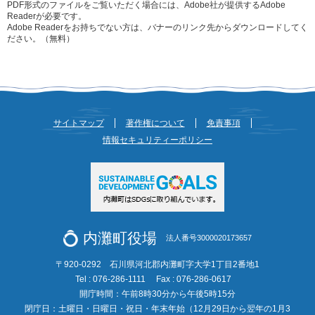
PDF形式のファイルをご覧いただく場合には、Adobe社が提供するAdobe
Readerが必要です。
Adobe Readerをお持ちでない方は、バナーのリンク先からダウンロードしてく
ださい。（無料）
サイトマップ
著作権について
免責事項
情報セキュリティーポリシー
内灘町役場
法人番号3000020173657
〒920-0292 石川県河北郡内灘町字大学1丁目2番地1
Tel : 076-286-1111
Fax : 076-286-0617
開庁時間：午前8時30分から午後5時15分
閉庁日：土曜日・日曜日・祝日・年末年始（12月29日から翌年の1月3