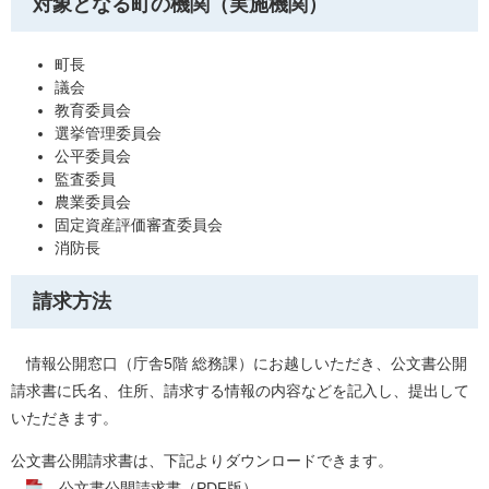
対象となる町の機関（実施機関）
町長
議会
教育委員会
選挙管理委員会
公平委員会
監査委員
農業委員会
固定資産評価審査委員会
消防長
請求方法
情報公開窓口（庁舎5階 総務課）にお越しいただき、公文書公開
請求書に氏名、住所、請求する情報の内容などを記入し、提出して
いただきます。
公文書公開請求書は、下記よりダウンロードできます。
公文書公開請求書（PDF版）