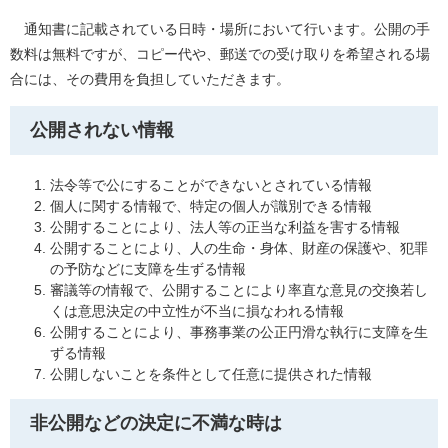
通知書に記載されている日時・場所において行います。公開の手
数料は無料ですが、コピー代や、郵送での受け取りを希望される場
合には、その費用を負担していただきます。
公開されない情報
法令等で公にすることができないとされている情報
個人に関する情報で、特定の個人が識別できる情報
公開することにより、法人等の正当な利益を害する情報
公開することにより、人の生命・身体、財産の保護や、犯罪
の予防などに支障を生ずる情報
審議等の情報で、公開することにより率直な意見の交換若し
くは意思決定の中立性が不当に損なわれる情報
公開することにより、事務事業の公正円滑な執行に支障を生
ずる情報
公開しないことを条件として任意に提供された情報
非公開などの決定に不満な時は