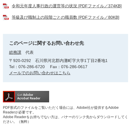
令和元年度人事行政の運営等の状況 [PDFファイル／374KB]
等級及び職制上の段階ごとの職員数 [PDFファイル／80KB]
このページに関するお問い合わせ先
総務課
代表
〒920-0292
石川県河北郡内灘町字大学1丁目2番地1
Tel：076-286-6720
Fax：076-286-0617
メールでのお問い合わせはこちら
PDF形式のファイルをご覧いただく場合には、Adobe社が提供するAdobe
Readerが必要です。
Adobe Readerをお持ちでない方は、バナーのリンク先からダウンロードしてく
ださい。（無料）