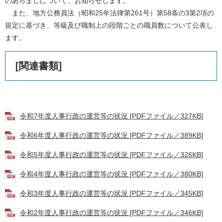
のあらましについて、お知らせします。
また、地方公務員法（昭和25年法律第261号）第58条の3第2項の
規定に基づき、等級及び職制上の段階ごとの職員数について公表し
ます。
[関連書類]
令和7年度人事行政の運営等の状況 [PDFファイル／327KB]
令和6年度人事行政の運営等の状況 [PDFファイル／389KB]
令和5年度人事行政の運営等の状況 [PDFファイル／326KB]
令和4年度人事行政の運営等の状況 [PDFファイル／380KB]
令和3年度人事行政の運営等の状況 [PDFファイル／345KB]
令和2年度人事行政の運営等の状況 [PDFファイル／346KB]