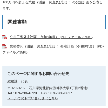
100万円を超える業務（測量、調査及び設計）の発注計画を公表し
ます。
関連書類
公共工事発注計画（令和8年度） [PDFファイル／70KB]
業務委託（測量、調査及び設計）発注計画（令和8年度） [PDF
ファイル／35KB]
このページに関するお問い合わせ先
総務課
代表
〒920-0292
石川県河北郡内灘町字大学1丁目2番地1
Tel：076-286-6720
Fax：076-286-0617
メールでのお問い合わせはこちら