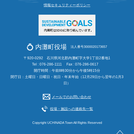
情報セキュリティーポリシー
内灘町役場
法人番号3000020173657
〒920-0292 石川県河北郡内灘町字大学1丁目2番地1
Tel : 076-286-1111
Fax : 076-286-0617
開庁時間：午前8時30分から午後5時15分
閉庁日：土曜日・日曜日・祝日・年末年始（12月29日から翌年の1月3
日）
メールでのお問い合わせ
役場・施設への連絡先一覧
Copyright UCHINADA Town All Rights Reserved