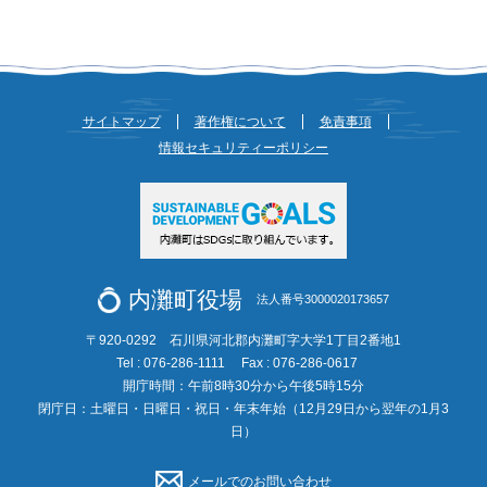
サイトマップ
著作権について
免責事項
情報セキュリティーポリシー
内灘町役場
法人番号3000020173657
〒920-0292 石川県河北郡内灘町字大学1丁目2番地1
Tel : 076-286-1111
Fax : 076-286-0617
開庁時間：午前8時30分から午後5時15分
閉庁日：土曜日・日曜日・祝日・年末年始（12月29日から翌年の1月3
日）
メールでのお問い合わせ