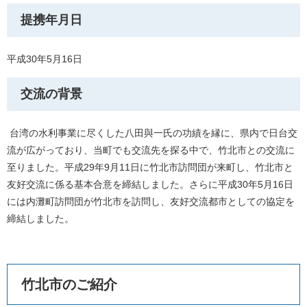
提携年月日
平成30年5月16日
交流の背景
台湾の水利事業に尽くした八田與一氏の功績を縁に、県内で日台交
流が広がっており、当町でも交流先を探る中で、竹北市との交流に
至りました。平成29年9月11日に竹北市訪問団が来町し、竹北市と
友好交流に係る基本合意を締結しました。さらに平成30年5月16日
には内灘町訪問団が竹北市を訪問し、友好交流都市としての協定を
締結しました。
竹北市のご紹介