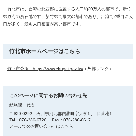
竹北市は、台湾の北西部に位置する人口約20万人の都市で、新竹
県政府の所在地です。新竹県で最大の都市であり、台湾で2番目に人
口が多く、最も人口密度が高い都市です。
竹北市ホームページはこちら
竹北市公所 https://www.chupei.gov.tw/
＜外部リンク＞
このページに関するお問い合わせ先
総務課
代表
〒920-0292
石川県河北郡内灘町字大学1丁目2番地1
Tel：076-286-6720
Fax：076-286-0617
メールでのお問い合わせはこちら