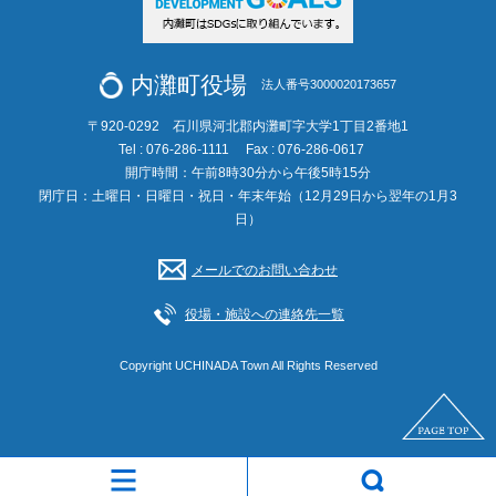
内灘町役場
法人番号3000020173657
〒920-0292 石川県河北郡内灘町字大学1丁目2番地1
Tel : 076-286-1111
Fax : 076-286-0617
開庁時間：午前8時30分から午後5時15分
閉庁日：土曜日・日曜日・祝日・年末年始（12月29日から翌年の1月3
日）
メールでのお問い合わせ
役場・施設への連絡先一覧
Copyright UCHINADA Town All Rights Reserved