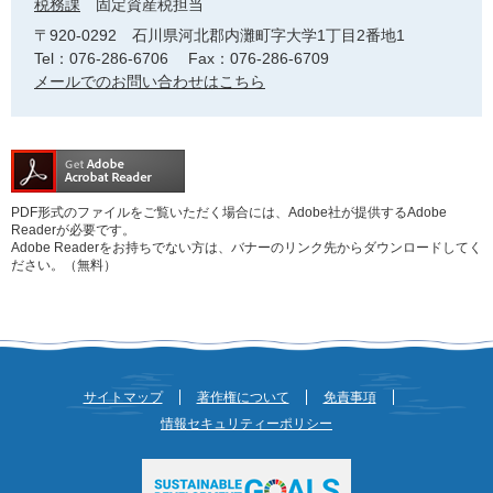
税務課
固定資産税担当
〒920-0292
石川県河北郡内灘町字大学1丁目2番地1
Tel：076-286-6706
Fax：076-286-6709
メールでのお問い合わせはこちら
PDF形式のファイルをご覧いただく場合には、Adobe社が提供するAdobe
Readerが必要です。
Adobe Readerをお持ちでない方は、バナーのリンク先からダウンロードしてく
ださい。（無料）
サイトマップ
著作権について
免責事項
情報セキュリティーポリシー