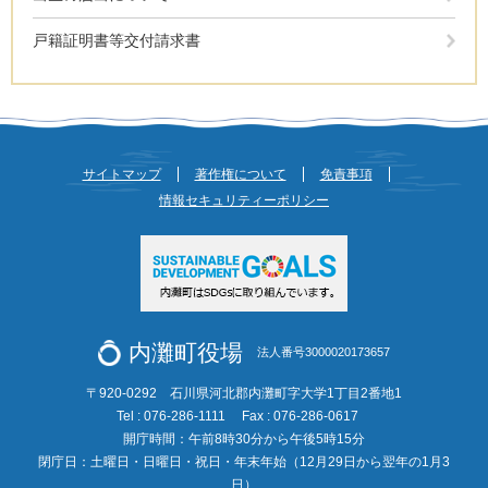
戸籍証明書等交付請求書
サイトマップ
著作権について
免責事項
情報セキュリティーポリシー
内灘町役場
法人番号3000020173657
〒920-0292 石川県河北郡内灘町字大学1丁目2番地1
Tel : 076-286-1111
Fax : 076-286-0617
開庁時間：午前8時30分から午後5時15分
閉庁日：土曜日・日曜日・祝日・年末年始（12月29日から翌年の1月3
日）