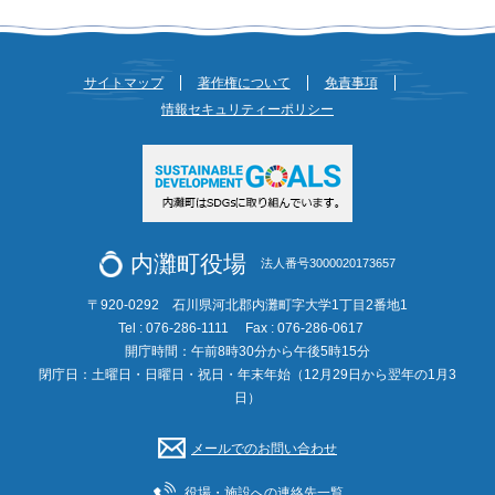
サイトマップ
著作権について
免責事項
情報セキュリティーポリシー
内灘町役場
法人番号3000020173657
〒920-0292 石川県河北郡内灘町字大学1丁目2番地1
Tel : 076-286-1111
Fax : 076-286-0617
開庁時間：午前8時30分から午後5時15分
閉庁日：土曜日・日曜日・祝日・年末年始（12月29日から翌年の1月3
日）
メールでのお問い合わせ
役場・施設への連絡先一覧