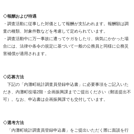
◇報酬および待遇
・調査活動に従事した対価として報酬が支払われます。報酬額は調
査の種類、対象件数などを考慮して定められています。
・調査活動中に万一事故に遭ってケガをしたり、病気にかかった場
合には、法律や条令の規定に基づいて一般の公務員と同様に公務災
害補償が適用されます。
◇応募方法
下記の「内灘町統計調査員登録申込書」に必要事項をご記入いた
だき、内灘町役場2階・企画振興課までご提出ください（郵送提出不
可）。なお、申込書は企画振興課でも交付しています。
◇選考方法
「内灘町統計調査員登録申込書」をご提出いただく際に面談を行