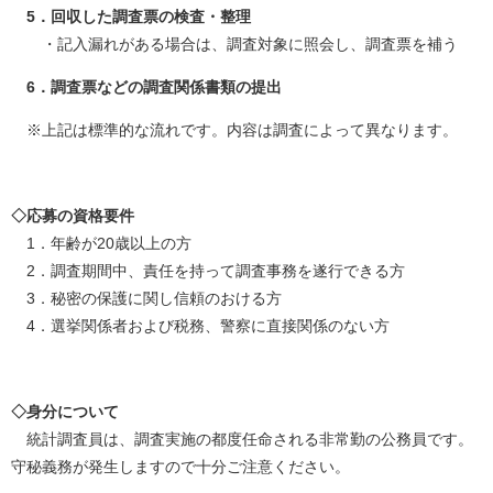
5．回収した調査票の検査・整理
・記入漏れがある場合は、調査対象に照会し、調査票を補う
6．調査票などの調査関係書類の提出
※上記は標準的な流れです。内容は調査によって異なります。
◇応募の資格要件
1．年齢が20歳以上の方
2．調査期間中、責任を持って調査事務を遂行できる方
3．秘密の保護に関し信頼のおける方
4．選挙関係者および税務、警察に直接関係のない方
◇身分について
統計調査員は、調査実施の都度任命される非常勤の公務員です。
守秘義務が発生しますので十分ご注意ください。