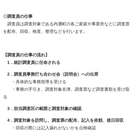
◇調査員の仕事
調査員は調査対象である内灘町の各ご家庭や事業所などに調査票
を配布、回収、検査、整理などを行います。
【調査員の仕事の流れ】
1．統計調査員に任命される
2．調査員事務打ち合わせ会（説明会）への出席
・具体的な事務指導を受ける
・事務の手引き、調査対象名簿、調査票など調査書類を受け取
る
3．担当調査区の範囲と調査対象の確認
4．調査対象を訪問し、調査票の配布、記入を依頼、後日回収
・回収の際には記入漏れがないかを点検確認