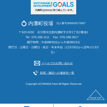
内灘町役場
法人番号3000020173657
〒920-0292 石川県河北郡内灘町字大学1丁目2番地1
Tel : 076-286-1111
Fax : 076-286-0617
開庁時間：午前8時30分から午後5時15分
閉庁日：土曜日・日曜日・祝日・年末年始（12月29日から翌年の1月3
日）
メールでのお問い合わせ
役場・施設への連絡先一覧
Copyright UCHINADA Town All Rights Reserved