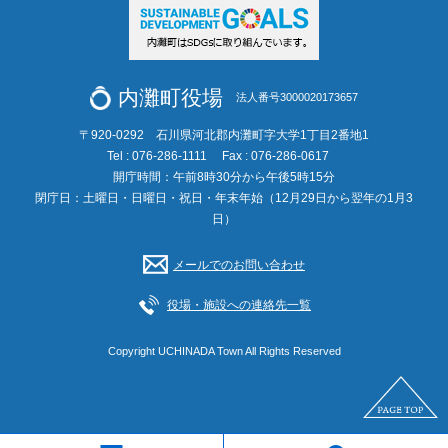
内灘町役場
法人番号3000020173657
〒920-0292 石川県河北郡内灘町字大学1丁目2番地1
Tel : 076-286-1111
Fax : 076-286-0617
開庁時間：午前8時30分から午後5時15分
閉庁日：土曜日・日曜日・祝日・年末年始（12月29日から翌年の1月3
日）
メールでのお問い合わせ
役場・施設への連絡先一覧
Copyright UCHINADA Town All Rights Reserved