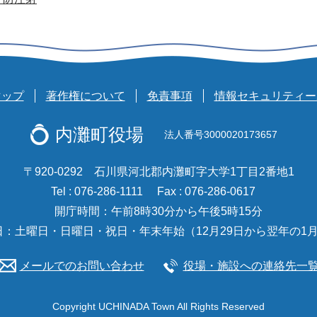
マップ
著作権について
免責事項
情報セキュリティー
内灘町役場
法人番号3000020173657
〒920-0292 石川県河北郡内灘町字大学1丁目2番地1
Tel : 076-286-1111
Fax : 076-286-0617
開庁時間：午前8時30分から午後5時15分
日：土曜日・日曜日・祝日・年末年始（12月29日から翌年の1月
メールでのお問い合わせ
役場・施設への連絡先一
Copyright UCHINADA Town All Rights Reserved