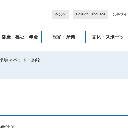
本文へ
Foreign Language
文字サイ
健康・福祉・年金
観光・産業
文化・スポーツ
環境
>
ペット・動物
予防注射